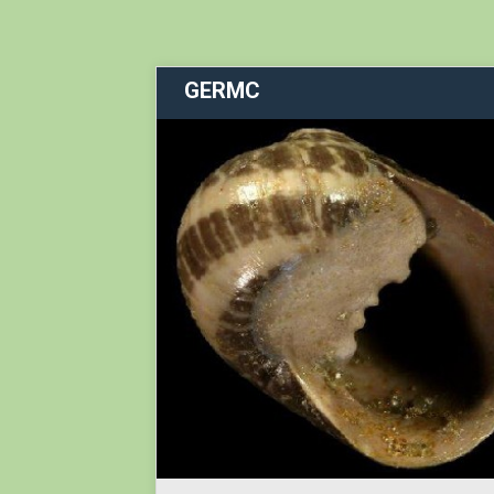
GERMC