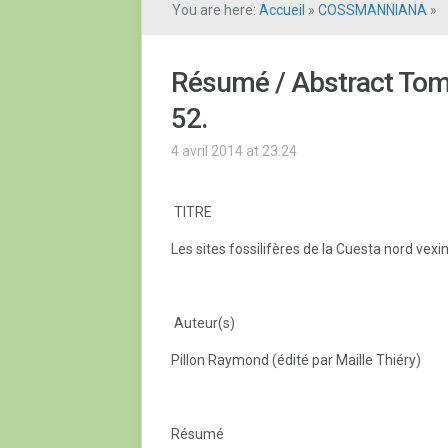
You are here:
Accueil
»
COSSMANNIANA
»
Résumé / Abstract Tom
52.
4 avril 2014 at 23:24
TITRE
Les sites fossilifères de la Cuesta nord vexin
Auteur(s)
Pillon Raymond (édité par Maille Thiéry)
Résumé