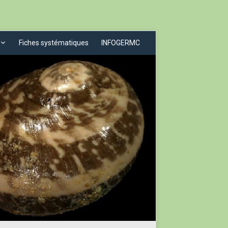
Fiches systématiques
INFOGERMC