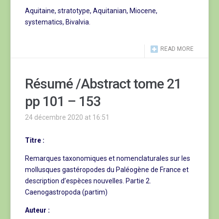
Aquitaine, stratotype, Aquitanian, Miocene,
systematics, Bivalvia.
READ MORE
Résumé /Abstract tome 21
pp 101 – 153
24 décembre 2020 at 16:51
Titre :
Remarques taxonomiques et nomenclaturales sur les
mollusques gastéropodes du Paléogène de France et
description d’espèces nouvelles. Partie 2.
Caenogastropoda (partim)
Auteur :