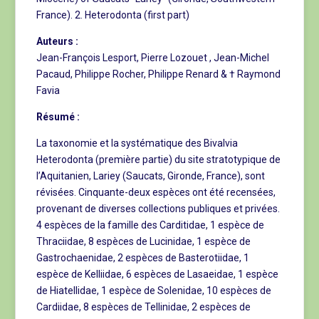
France). 2. Heterodonta (first part)
Auteurs :
Jean-François Lesport, Pierre Lozouet , Jean-Michel
Pacaud, Philippe Rocher, Philippe Renard & † Raymond
Favia
Résumé :
La taxonomie et la systématique des Bivalvia
Heterodonta (première partie) du site stratotypique de
l’Aquitanien, Lariey (Saucats, Gironde, France), sont
révisées. Cinquante-deux espèces ont été recensées,
provenant de diverses collections publiques et privées.
4 espèces de la famille des Carditidae, 1 espèce de
Thraciidae, 8 espèces de Lucinidae, 1 espèce de
Gastrochaenidae, 2 espèces de Basterotiidae, 1
espèce de Kelliidae, 6 espèces de Lasaeidae, 1 espèce
de Hiatellidae, 1 espèce de Solenidae, 10 espèces de
Cardiidae, 8 espèces de Tellinidae, 2 espèces de