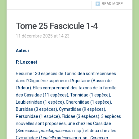
READ MORE
Tome 25 Fascicule 1-4
11 décembre 2025 at 14:23
Auteur :
P. Lozouet
Résumé : 30 espèces de Tonnoidea sont recensées
dans l’Oligocène supérieur d’Aquitaine (Bassin de
l’Adour). Elles comprennent des taxons de la famille
des Cassidae (11 espèces), Tonnidae (1 espèce),
Laubierinidae (1 espèce), Charoniidae (1 espèce),
Bursidae (3 espèces), Cymatiidae (9 espèces),
Personidae (1 espèce), Ficidae (3 espèces). 3 espèces
nouvelles sont proposées, une chez les Cassidae
(
Semicassis
poustagnacensis
n. sp.) et deux chez les
Cymatiidae (
Linatella antecessor
n. sp.,
Gyrineum