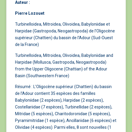
Auteur :
Pierre Lozouet
Turbinelloidea, Mitroidea, Olivoidea, Babyloniidae et
Harpidae (Gastropoda, Neogastropoda) de l’Oligocène
supérieur (Chattien) du bassin de l’Adour (Sud-Ouest
de la France)
Turbinelloidea, Mitroidea, Olivoidea, Babyloniidae and
Harpidae (Mollusca, Gastropoda, Neogastropoda)
from the Upper Oligocene (Chattian) of the Adour
Basin (Southwestern France)
Résumé : L’Oligocène supérieur (Chattien) du bassin
de l’Adour contient 35 espèces des familles
Babyloniidae (2 espèces), Harpidae (2 espèces),
Costellariidae (7 espèces), Turbinellidae (2 espèces),
Mitridae (5 espèces), Charitodoronidae (5 espèces),
Pyramimitridae (1 espèce), Ancillariidae (6 espèces) et
Olividae (4 espèces). Parmi elles, 8 sont nouvelles (1