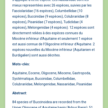
mieux representées avec 26 espèces, suivies par les
Fasciolariidae (16 espèces), Columbellidae (10
espèces), Buccinidae (9 espèces), Colubrariidae (8
espèces), Pisaniidae (7 espèces), Tudiclidae (4
espèces), Melongenidae (4 espèces). 12 espèces sont
directement reliées à des espèces connues du
Miocène inférieur d’Aquitaine et seulement 1 espèce
est aussi connue de l’Oligocène inférieur d’Aquitaine. 2
espèces nouvelles du Miocène inférieur (Aquitanien et
Burdigalien) sont aussi décrites.
Mots-clés:
Aquitaine, Eocene, Oligocene, Miocene, Gastropoda,
Systématique, Buccinidae, Columbellidae,
Colubrariidae, Melongenidae, Nassariidae, Pisaniidae
Abstract:
84 species of Buccinoidea are recorded from the
Upper Oligocene of Aquitaine basin (Adour Basin). 51