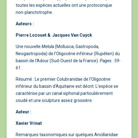
toutes les espèces actuelles ont une protoconque
non-planctotrophe.
Auteurs :
Pierre Lozouet & Jacques Van Cuyck
Une nouvelle
Metula
(Mollusca, Gastropoda,
Neogastropoda) de l’Oligocène inférieur (Rupélien) du
bassin de l’Adour (Sud-Ouest de la France).
Pages : 59-
61.
Résumé : Le premier Colubrariidae de l’Oligocène
inférieur du bassin d’Aquitaine est décrit. L’espèce se
caractérise par un canal siphonal particulièrement
coudé et une sculpture assez grossière.
Auteur :
Xavier Vrinat
Remarques taxonomiques sur quelques Ancillariidae