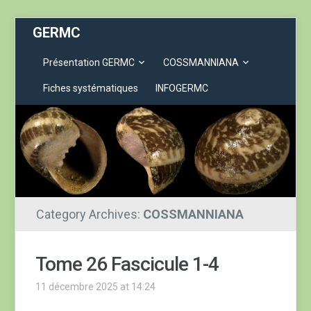
GERMC
Présentation GERMC
COSSMANNIANA
Fiches systématiques
INFOGERMC
Category Archives:
COSSMANNIANA
Tome 26 Fascicule 1-4
11 décembre 2025 at 14:24