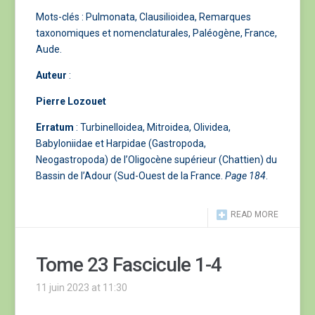
Mots-clés : Pulmonata, Clausilioidea, Remarques
taxonomiques et nomenclaturales, Paléogène, France,
Aude.
Auteur
:
Pierre Lozouet
Erratum
: Turbinelloidea, Mitroidea, Olividea,
Babyloniidae et Harpidae (Gastropoda,
Neogastropoda) de l’Oligocène supérieur (Chattien) du
Bassin de l’Adour (Sud-Ouest de la France.
Page 184
.
READ MORE
Tome 23 Fascicule 1-4
11 juin 2023 at 11:30