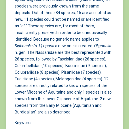
species were previously known from the same
deposits. Out of these 84 species, 15 are accepted as
new. 11 species could not be named or are identified
as “cf.” These species are, for most of them,
insufficiently preserved in order to be unequivocally
identified. Because no generic name applies to
Siphonalia (s. l.) riparia
a new one is created:
Oligonalia
n. gen. The Nassariidae are the best represented with
26 species, followed by Fasciolariidae (26 species),
Columbellidae (10 species), Buccinidae (9 species),
Colubrariidae (8 species), Pisaniidae (7 species),
Tudiclidae (4 species), Melongenidae (4 species). 12
species are directly related to known species of the
Lower Miocene of Aquitaine and only 1 species is also
known from the Lower Oligocene of Aquitaine. 2 new
species from the Early Miocene (Aquitanian and
Burdigalian) are also described.
Keywords: