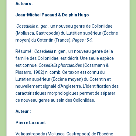
Auteurs :
Jean-Michel Pacaud & Delphin Hugo
Cosediella n. gen
., un nouveau genre de Colloniidae
(Mollusca, Gastropoda) du Lutétien supérieur (Éocène
moyen) du Cotentin (France).
Pages : 5-9.
Résumé :
Cosediella
n. gen., un nouveau genre de la
famille des Colloniidae, est décrit. Une seule espèce
est connue,
Cosediella phorculoides
(Cossmann &
Pissarro, 1902) n. comb. Ce taxon est connu du
Lutétien supérieur (Éocène moyen) du Cotentin et
nouvellement signalé d’Angleterre. L’identification des
caractéristiques morphologiques permet de séparer
ce nouveau genre au sein des Colloniidae.
Auteur :
Pierre Lozouet
Vetigastropoda (Mollusca, Gastropoda) de l’Eocène