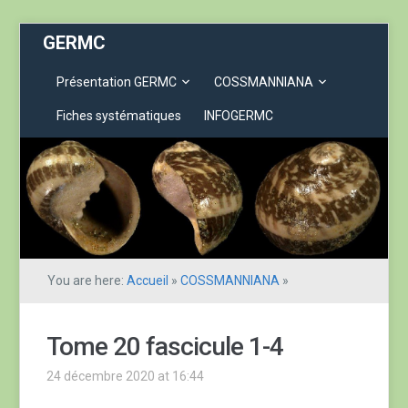
GERMC
Présentation GERMC
COSSMANNIANA
Fiches systématiques
INFOGERMC
You are here:
Accueil
»
COSSMANNIANA
»
Tome 20 fascicule 1-4
24 décembre 2020 at 16:44