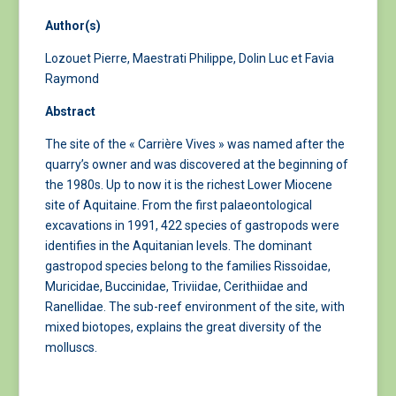
Author(s)
Lozouet Pierre, Maestrati Philippe, Dolin Luc et Favia
Raymond
Abstract
The site of the « Carrière Vives » was named after the
quarry’s owner and was discovered at the beginning of
the 1980s. Up to now it is the richest Lower Miocene
site of Aquitaine. From the first palaeontological
excavations in 1991, 422 species of gastropods were
identifies in the Aquitanian levels. The dominant
gastropod species belong to the families Rissoidae,
Muricidae, Buccinidae, Triviidae, Cerithiidae and
Ranellidae. The sub-reef environment of the site, with
mixed biotopes, explains the great diversity of the
molluscs.