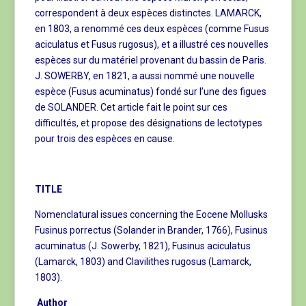
correspondent à deux espèces distinctes. LAMARCK,
en 1803, a renommé ces deux espèces (comme Fusus
aciculatus et Fusus rugosus), et a illustré ces nouvelles
espèces sur du matériel provenant du bassin de Paris.
J. SOWERBY, en 1821, a aussi nommé une nouvelle
espèce (Fusus acuminatus) fondé sur l’une des figues
de SOLANDER. Cet article fait le point sur ces
difficultés, et propose des désignations de lectotypes
pour trois des espèces en cause.
TITLE
Nomenclatural issues concerning the Eocene Mollusks
Fusinus porrectus (Solander in Brander, 1766), Fusinus
acuminatus (J. Sowerby, 1821), Fusinus aciculatus
(Lamarck, 1803) and Clavilithes rugosus (Lamarck,
1803).
Author