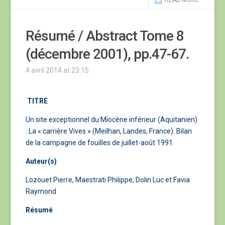
READ MORE
Résumé / Abstract Tome 8
(décembre 2001), pp.47-67.
4 avril 2014 at 23:15
TITRE
Un site exceptionnel du Miocène inférieur (Aquitanien)
: La « carrière Vives » (Meilhan, Landes, France). Bilan
de la campagne de fouilles de juillet-août 1991.
Auteur(s)
Lozouet Pierre, Maestrati Philippe, Dolin Luc et Favia
Raymond
Résumé