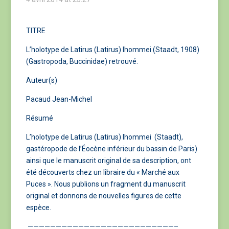
TITRE
L’holotype de Latirus (Latirus) lhommei (Staadt, 1908)
(Gastropoda, Buccinidae) retrouvé.
Auteur(s)
Pacaud Jean-Michel
Résumé
L’holotype de Latirus (Latirus) lhommei (Staadt),
gastéropode de l’Éocène inférieur du bassin de Paris)
ainsi que le manuscrit original de sa description, ont
été découverts chez un libraire du « Marché aux
Puces ». Nous publions un fragment du manuscrit
original et donnons de nouvelles figures de cette
espèce.
——————————————————————————–