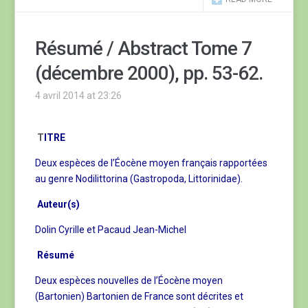
Résumé / Abstract Tome 7
(décembre 2000), pp. 53-62.
4 avril 2014 at 23:26
T
ITRE
Deux espèces de l’Éocène moyen français rapportées
au genre Nodilittorina (Gastropoda, Littorinidae).
Auteur(s)
Dolin Cyrille et Pacaud Jean-Michel
Résumé
Deux espèces nouvelles de l’Éocène moyen
(Bartonien) Bartonien de France sont décrites et