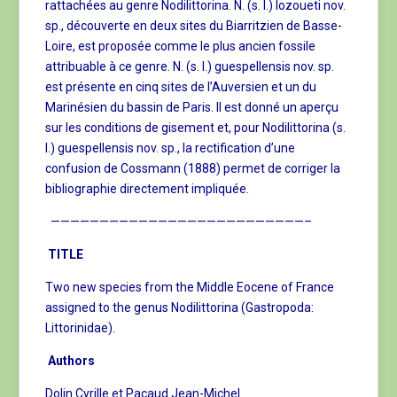
rattachées au genre Nodilittorina. N. (s. l.) lozoueti nov.
sp., découverte en deux sites du Biarritzien de Basse-
Loire, est proposée comme le plus ancien fossile
attribuable à ce genre. N. (s. l.) guespellensis nov. sp.
est présente en cinq sites de l’Auversien et un du
Marinésien du bassin de Paris. Il est donné un aperçu
sur les conditions de gisement et, pour Nodilittorina (s.
l.) guespellensis nov. sp., la rectification d’une
confusion de Cossmann (1888) permet de corriger la
bibliographie directement impliquée.
——————————————————————————–
TITLE
Two new species from the Middle Eocene of France
assigned to the genus Nodilittorina (Gastropoda:
Littorinidae).
Authors
Dolin Cyrille et Pacaud Jean-Michel