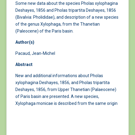
Some new data about the species Pholas xylophagina
Deshayes, 1856 and Pholas tripartita Deshayes, 1856
(Bivalvia: Pholididae), and description of a new species
of the genus Xylophaga, from the Thanetian
(Paleocene) of the Paris basin.
Author(s)
Pacaud, Jean-Michel
Abstract
New and additional informations about Pholas
xylophagina Deshayes, 1856, and Pholas tripartita
Deshayes, 1856, from Upper Thanetian (Palaeocene)
of Paris basin are presented. A new species,
Xylophaga monicae is described from the same origin