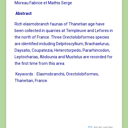
Moreau Fabrice et Mathis Serge
Abstract
Rich elasmobranch faunas of Thanetian age have
been collected in quarries at Templeuve and Lefores in
the north of France. Three Orectolobiformes species
are identified including Delpitoscyllium, Brachaelurus,
Daysatis, Coupatezia, Heterotorpedo, Pararhincodon,
Leptocharias, Abdounia and Mustelus are recorded for
the first time from this area.
Keywords : Elasmobranchii, Orectolobiformes,
Thanetian, France.