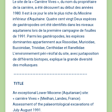
Le site de la « Carrière Vives », du nom du propriétaire
de la carrière, a été découvert au début des années
1980. Il est à ce jour le site le plus riche du Miocène
inférieur d’Aquitaine. Quatre cent vingt Deux espèces
de gastéropodes ont été identifiés dans les niveaux
aquitaniens lors de la première campagne de fouilles
de 1991. Parmi les gastéropodes, les espèces
dominantes appartiennent aux Rissoidae, Muricidae,
Buccinidae, Triviidae, Cerithiidae et Ranellidae.
L’environnement péri-récifal du site, avec juxtaposition
de différents biotopes, explique la grande diversité
des mollusques.
——————————————————————————–
TITLE
An exceptional Lower Miocene (Aquitanian) site:
« carrière Vives » (Meilhan, Landes, France).
Assessment of the palaeontological excavations of
July-August 1991.