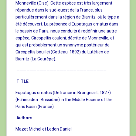
Monneville (Oise). Cette espèce est très largement
répandue dans le sud-ouest de la France, plus
particulièrement dans la région de Biarritz, où le type a
été découvert. La présence d’Eupatagus ornatus dans
le bassin de Paris, nous conduits à redéfinir une autre
espèce, Circopeltis couloni, décrite de Monneville, et
qui est probablement un synonyme postérieur de
Circopeltis bouillei (Cotteau, 1892) du Lutétien de
Biarritz (La Gourèpe).
——————————————————————————–
TITLE
Eupatagus ornatus (Defrance in Brongniart, 1827)
(Echinoidea : Brissidae) in the Middle Eocene of the
Paris Basin (France).
Authors
Mazet Michel et Ledon Daniel