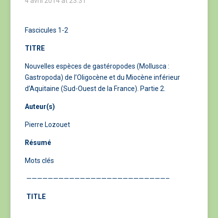
4 avril 2014 at 23:31
Fascicules 1-2
TITRE
Nouvelles espèces de gastéropodes (Mollusca :
Gastropoda) de l’Oligocène et du Miocène inférieur
d’Aquitaine (Sud-Ouest de la France). Partie 2.
Auteur(s)
Pierre Lozouet
Résumé
Mots clés
——————————————————————————–
TITLE