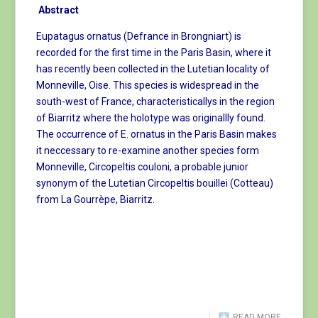
Abstract
Eupatagus ornatus (Defrance in Brongniart) is
recorded for the first time in the Paris Basin, where it
has recently been collected in the Lutetian locality of
Monneville, Oise. This species is widespread in the
south-west of France, characteristicallys in the region
of Biarritz where the holotype was originallly found.
The occurrence of E. ornatus in the Paris Basin makes
it neccessary to re-examine another species form
Monneville, Circopeltis couloni, a probable junior
synonym of the Lutetian Circopeltis bouillei (Cotteau)
from La Gourrèpe, Biarritz.
READ MORE