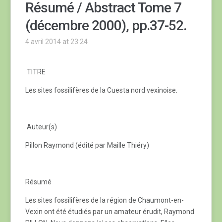
Résumé / Abstract Tome 7
(décembre 2000), pp.37-52.
4 avril 2014 at 23:24
TITRE
Les sites fossilifères de la Cuesta nord vexinoise.
Auteur(s)
Pillon Raymond (édité par Maille Thiéry)
Résumé
Les sites fossilifères de la région de Chaumont-en-
Vexin ont été étudiés par un amateur érudit, Raymond