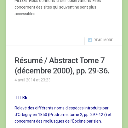
PILLON. Nous donnons ici ses observations. Elles
concernent des sites qui souvent ne sont plus
accessibles.
READ MORE
Résumé / Abstract Tome 7
(décembre 2000), pp. 29-36.
4 avril 2014 at 23:23
TITRE
Relevé des différents noms d’espèces introduits par
d’Orbigny en 1850 (Prodrome, tome 2, pp. 297-427) et
concernant des mollusques de l’Éocène parisien.