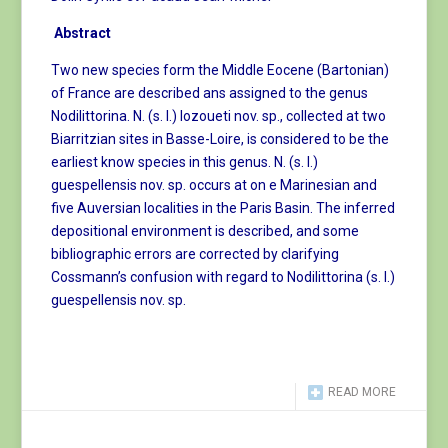
Abstract
Two new species form the Middle Eocene (Bartonian)
of France are described ans assigned to the genus
Nodilittorina. N. (s. l.) lozoueti nov. sp., collected at two
Biarritzian sites in Basse-Loire, is considered to be the
earliest know species in this genus. N. (s. l.)
guespellensis nov. sp. occurs at on e Marinesian and
five Auversian localities in the Paris Basin. The inferred
depositional environment is described, and some
bibliographic errors are corrected by clarifying
Cossmann’s confusion with regard to Nodilittorina (s. l.)
guespellensis nov. sp.
READ MORE