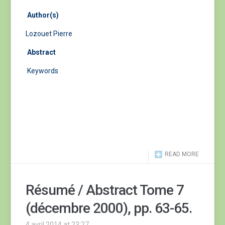
Author(s)
Lozouet Pierre
Abstract
Keywords
READ MORE
Résumé / Abstract Tome 7
(décembre 2000), pp. 63-65.
4 avril 2014 at 23:27