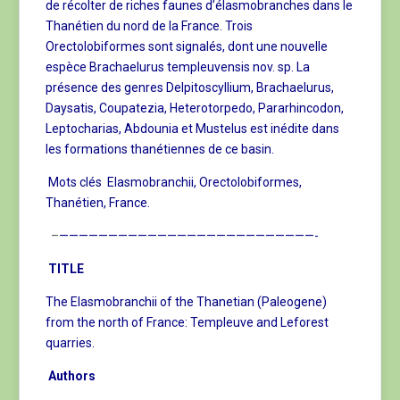
de récolter de riches faunes d’élasmobranches dans le
Thanétien du nord de la France. Trois
Orectolobiformes sont signalés, dont une nouvelle
espèce Brachaelurus templeuvensis nov. sp. La
présence des genres Delpitoscyllium, Brachaelurus,
Daysatis, Coupatezia, Heterotorpedo, Pararhincodon,
Leptocharias, Abdounia et Mustelus est inédite dans
les formations thanétiennes de ce basin.
Mots clés Elasmobranchii, Orectolobiformes,
Thanétien, France.
–
——————————————————————————-
TITLE
The Elasmobranchii of the Thanetian (Paleogene)
from the north of France: Templeuve and Leforest
quarries.
Authors