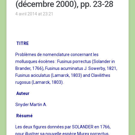
(décembre 2000), pp. 23-28
4 avril 2014 at 23:21
TITRE
Problèmes de nomenclature concernant les
mollusques éocènes : Fusinus porrectus (Solander in
Brander, 1766), Fusinus acuminatus J. Sowerby, 1821,
Fusinus aciculatus (Lamarck, 1803) and Clavilithes
rugosus (Lamarck, 1803).
Auteur
Snyder Martin A.
Résumé
Les deux figures données par SOLANDER en 1766,
pour illustrer sa nouvelle espèce Murex porrectus,