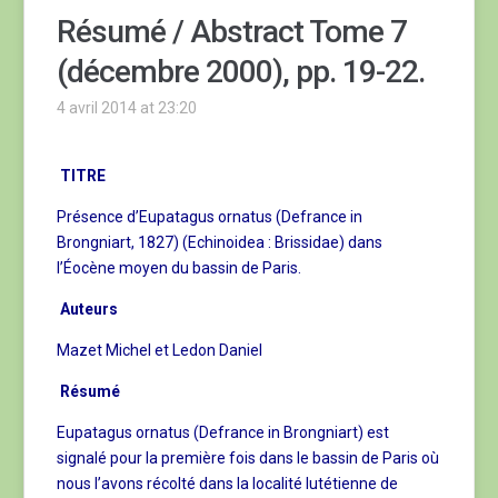
Résumé / Abstract Tome 7
(décembre 2000), pp. 19-22.
4 avril 2014 at 23:20
TITRE
Présence d’Eupatagus ornatus (Defrance in
Brongniart, 1827) (Echinoidea : Brissidae) dans
l’Éocène moyen du bassin de Paris.
Auteurs
Mazet Michel et Ledon Daniel
Résumé
Eupatagus ornatus (Defrance in Brongniart) est
signalé pour la première fois dans le bassin de Paris où
nous l’avons récolté dans la localité lutétienne de