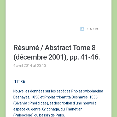
READ MORE
Résumé / Abstract Tome 8
(décembre 2001), pp. 41-46.
4 avril 2014 at 23:13
TITRE
Nouvelles données sur les espèces Pholas xylophagina
Deshayes, 1856 et Pholas tripartita Deshayes, 1856
(Bivalvia : Pholididae), et description d’une nouvelle
espèce du genre Xylophaga, du Thanétien
(Paléocène) du bassin de Paris.