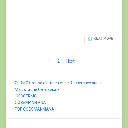
READ MORE
1
2
Next →
GERMC Groupe d’Etudes et de Recherches sur la
Macrofaune Cénozoique
INFOGERMC
COSSMANNIANA
PDF. COSSMANNIANA