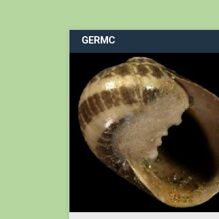
GERMC