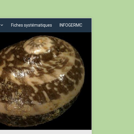
Fiches systématiques
INFOGERMC