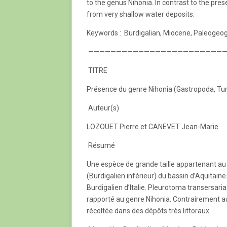
to the genus Nihonia. In contrast to the pres
from very shallow water deposits.
Keywords : Burdigalian, Miocene, Paleogeog
—————————————————————————
TITRE
Présence du genre Nihonia (Gastropoda, Tu
Auteur(s)
LOZOUET Pierre et CANEVET Jean-Marie
Résumé
Une espèce de grande taille appartenant au
(Burdigalien inférieur) du bassin d’Aquitaine
Burdigalien d’Italie. Pleurotoma transersar
rapporté au genre Nihonia. Contrairement au
récoltée dans des dépôts très littoraux.