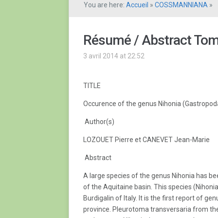
You are here:
Accueil
»
COSSMANNIANA
»
Résumé / Abstract Tome 
3 avril 2014 at 22:52
TITLE
Occurence of the genus Nihonia (Gastropod
Author(s)
LOZOUET Pierre et CANEVET Jean-Marie
Abstract
A large species of the genus Nihonia has b
of the Aquitaine basin. This species (Nihoni
Burdigalin of Italy. It is the first report of
province. Pleurotoma transversaria from the 