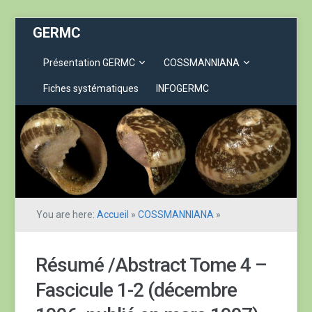
GERMC
Présentation GERMC
COSSMANNIANA
Fiches systématiques
INFOGERMC
You are here:
Accueil
»
COSSMANNIANA
»
Résumé /Abstract Tome 4 –
Fascicule 1-2 (décembre